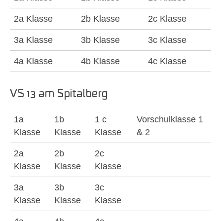
2a Klasse
2b Klasse
2c Klasse
3a Klasse
3b Klasse
3c Klasse
4a Klasse
4b Klasse
4c Klasse
VS 13 am Spitalberg
1a
1b
1 c
Vorschulklasse 1
Klasse
Klasse
Klasse
& 2
2a
2b
2c
Klasse
Klasse
Klasse
3a
3b
3c
Klasse
Klasse
Klasse