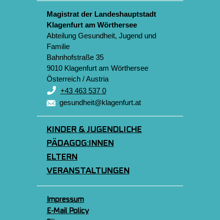
Magistrat der Landeshauptstadt
Klagenfurt am Wörthersee
Abteilung Gesundheit, Jugend und
Familie
Bahnhofstraße 35
9010 Klagenfurt am Wörthersee
Österreich / Austria
+43 463 537 0
gesundheit@klagenfurt.at
KINDER & JUGENDLICHE
PÄDAGOG:INNEN
ELTERN
VERANSTALTUNGEN
Impressum
E-Mail Policy