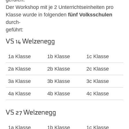
Der Workshop mit je 2 Unterrichtseinheiten pro
Klasse wurde in folgenden
fünf Volksschulen
durch-
geführt:
VS 14 Welzenegg
1a Klasse
1b Klasse
1c Klasse
2a Klasse
2b Klasse
2c Klasse
3a Klasse
3b Klasse
3c Klasse
4a Klasse
4b Klasse
4c Klasse
VS 27 Welzenegg
1a Klasse
1b Klasse
1c Klasse