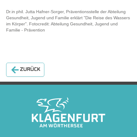
Show larger version
Dr.in phil. Jutta Hafner-Sorger, Präventionsstelle der Abteilung
Gesundheit, Jugend und Familie erklärt "Die Reise des Wassers
im Körper". Fotocredit: Abteilung Gesundheit, Jugend und
Familie - Prävention
ZURÜCK