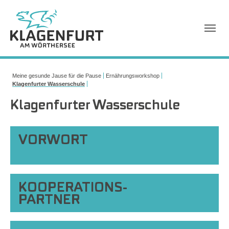
Sie sind hier:
Meine gesunde Jause für die Pause
Ernährungsworkshop
Klagenfurter Wasserschule
Klagenfurter Wasserschule
VORWORT
KOOPERATIONS-
PARTNER